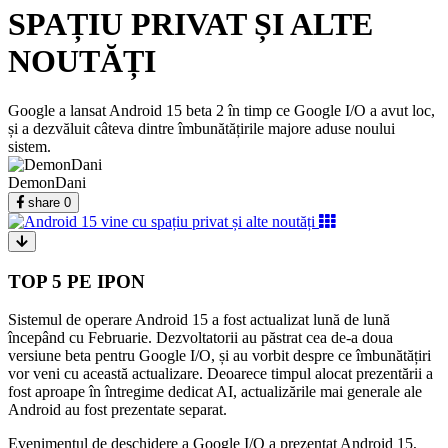
SPAȚIU PRIVAT ȘI ALTE
NOUTĂȚI
Google a lansat Android 15 beta 2 în timp ce Google I/O a avut loc,
și a dezvăluit câteva dintre îmbunătățirile majore aduse noului
sistem.
DemonDani
share
0
TOP 5 PE IPON
Sistemul de operare Android 15 a fost actualizat lună de lună
începând cu Februarie. Dezvoltatorii au păstrat cea de-a doua
versiune beta pentru Google I/O, și au vorbit despre ce îmbunătățiri
vor veni cu această actualizare. Deoarece timpul alocat prezentării a
fost aproape în întregime dedicat AI, actualizările mai generale ale
Android au fost prezentate separat.
Evenimentul de deschidere a Google I/O a prezentat Android 15,