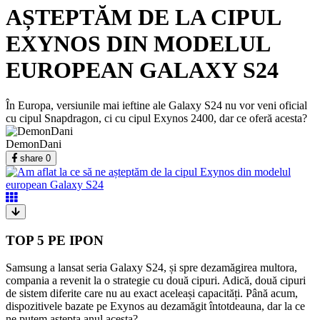
AȘTEPTĂM DE LA CIPUL
EXYNOS DIN MODELUL
EUROPEAN GALAXY S24
În Europa, versiunile mai ieftine ale Galaxy S24 nu vor veni oficial
cu cipul Snapdragon, ci cu cipul Exynos 2400, dar ce oferă acesta?
DemonDani
share
0
TOP 5 PE IPON
Samsung a lansat seria Galaxy S24, și spre dezamăgirea multora,
compania a revenit la o strategie cu două cipuri. Adică, două cipuri
de sistem diferite care nu au exact aceleași capacități. Până acum,
dispozitivele bazate pe Exynos au dezamăgit întotdeauna, dar la ce
ne putem aștepta anul acesta?